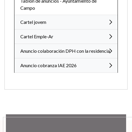
anuncios
6/8/26 2:00
Tablón de anuncios - Ayuntamiento de
Campo
Cartel jovem
Cartel Emple-Ar
Anuncio colaboración DPH con la residencia
Anuncio cobranza IAE 2026