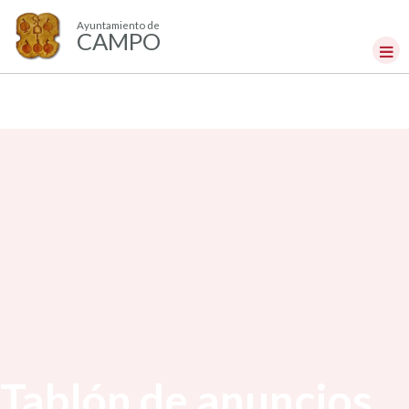
Ayuntamiento de
CAMPO
Tablón de anuncios