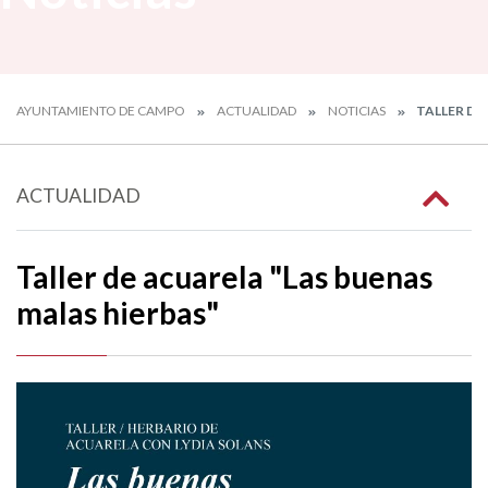
AYUNTAMIENTO DE CAMPO
ACTUALIDAD
NOTICIAS
TALLER DE
ACTUALIDAD
Taller de acuarela "Las buenas
malas hierbas"