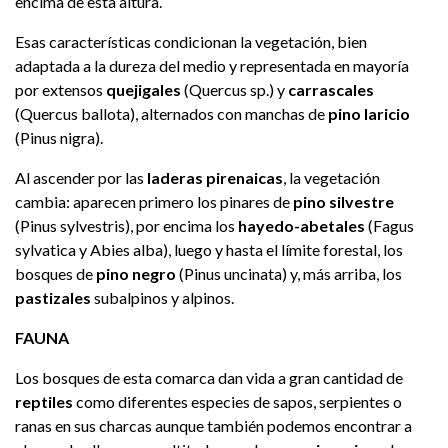
encima de esta altura.
Esas características condicionan la vegetación, bien
adaptada a la dureza del medio y representada en mayoría
por extensos
quejigales
(Quercus sp.) y
carrascales
(Quercus ballota), alternados con manchas de
pino laricio
(Pinus nigra).
Al ascender por las
laderas pirenaicas
, la vegetación
cambia: aparecen primero los pinares de
pino silvestre
(Pinus sylvestris), por encima los
hayedo-abetales
(Fagus
sylvatica y Abies alba), luego y hasta el límite forestal, los
bosques de
pino negro
(Pinus uncinata) y, más arriba, los
pastizales
subalpinos y alpinos.
FAUNA
Los bosques de esta comarca dan vida a gran cantidad de
reptiles
como diferentes especies de sapos, serpientes o
ranas en sus charcas aunque también podemos encontrar a