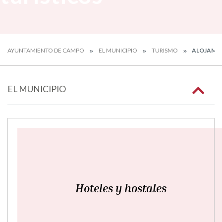
AYUNTAMIENTO DE CAMPO
EL MUNICIPIO
TURISMO
ALOJAMIE
EL MUNICIPIO
Hoteles y hostales