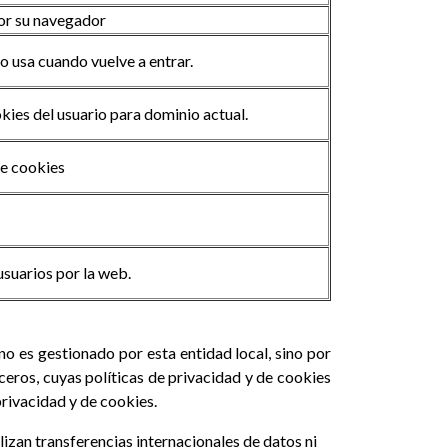
por su navegador
lo usa cuando vuelve a entrar.
ies del usuario para dominio actual.
de cookies
usuarios por la web.
no es gestionado por esta entidad local, sino por
rceros, cuyas políticas de privacidad y de cookies
privacidad y de cookies.
alizan transferencias internacionales de datos ni