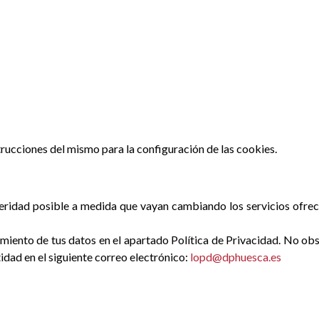
strucciones del mismo para la configuración de las cookies.
ridad posible a medida que vayan cambiando los servicios ofrecid
ento de tus datos en el apartado Política de Privacidad. No obst
dad en el siguiente correo electrónico:
lopd@dphuesca.es