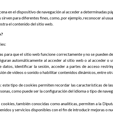
cena en el dispositivo de navegación al acceder a determinadas p
 sirven para diferentes fines, como, por ejemplo, reconocer al usu
stra el contenido del sitio web.
b?
ies:
as para que el sitio web funcione correctamente y no se pueden de
iguran automáticamente al acceder al sitio web o al acceder o uti
e datos, identificar la sesión, acceder a partes de acceso restri
ión de vídeos o sonido o habilitar contenidos dinámicos, entre otr
n
: este tipo de cookies permiten recordar las características de la
ersonas, como puede ser la configuración del idioma o tipo de naveg
de cookies, también conocidas como analíticas, permiten a la Dipu
tenidos y servicios disponibles con el fin de introducir mejoras o nu