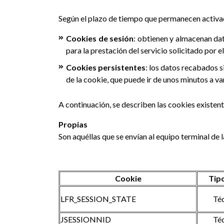
Según el plazo de tiempo que permanecen activad
Cookies de sesión
: obtienen y almacenan dat
para la prestación del servicio solicitado por e
Cookies persistentes
: los datos recabados 
de la cookie, que puede ir de unos minutos a va
A continuación, se describen las cookies existent
Propias
Son aquéllas que se envían al equipo terminal de
Cookie
Tip
LFR_SESSION_STATE
Té
JSESSIONNID
Té