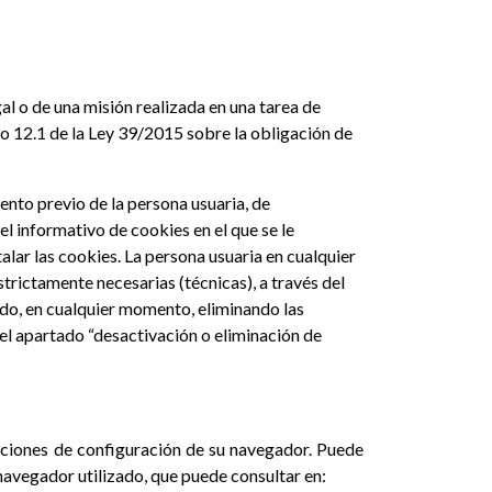
gal o de una misión realizada en una tarea de
culo 12.1 de la Ley 39/2015 sobre la obligación de
iento previo de la persona usuaria, de
el informativo de cookies en el que se le
lar las cookies. La persona usuaria en cualquier
trictamente necesarias (técnicas), a través del
do, en cualquier momento, eliminando las
 el apartado “desactivación o eliminación de
opciones de configuración de su navegador. Puede
 navegador utilizado, que puede consultar en: