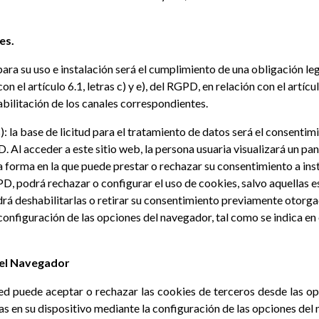
es.
para su uso e instalación será el cumplimiento de una obligación le
n el artículo 6.1, letras c) y e), del RGPD, en relación con el artí
habilitación de los canales correspondientes.
: la base de licitud para el tratamiento de datos será el consentim
D. Al acceder a este sitio web, la persona usuaria visualizará un pan
 forma en la que puede prestar o rechazar su consentimiento a insta
, podrá rechazar o configurar el uso de cookies, salvo aquellas es
á deshabilitarlas o retirar su consentimiento previamente otorga
configuración de las opciones del navegador, tal como se indica en
n el Navegador
ted puede aceptar o rechazar las cookies de terceros desde las 
das en su dispositivo mediante la configuración de las opciones del