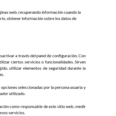
áginas web, recuperando información cuando la
ario, obtener información sobre los datos de
sactivar a través del panel de configuración. Con
lizar ciertos servicios o funcionalidades. Sirven
ngido, utilizar elementos de seguridad durante la
as.
s opciones seleccionadas por la persona usuaria y
ador utilizado.
tación como responsable de este sitio web, medir
evos servicios.