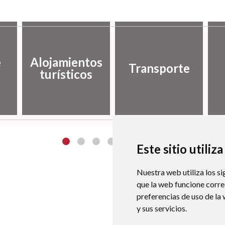
e
Alojamientos
Transporte
turísticos
Este sitio utiliz
Nuestra web utiliza los si
que la web funcione corr
preferencias de uso de la
y sus servicios.