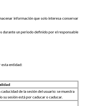
lmacenar información que solo interesa conservar
os durante un periodo definido por el responsable
 esta entidad:
alidad
 caducidad de la sesión del usuario: se muestra
do su sesión está por caducar o caducar.