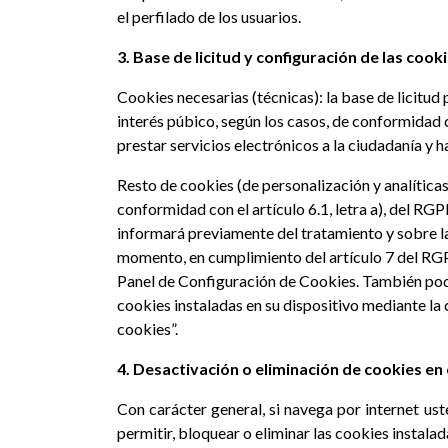
el perfilado de los usuarios.
3. Base de licitud y configuración de las cooki
Cookies necesarias (técnicas): la base de licitud 
interés púbico, según los casos, de conformidad co
prestar servicios electrónicos a la ciudadanía y 
Resto de cookies (de personalización y analíticas)
conformidad con el artículo 6.1, letra a), del RGP
informará previamente del tratamiento y sobre la
momento, en cumplimiento del artículo 7 del RGPD
Panel de Configuración de Cookies. También podr
cookies instaladas en su dispositivo mediante la 
cookies”.
4. Desactivación o eliminación de cookies e
Con carácter general, si navega por internet us
permitir, bloquear o eliminar las cookies instala