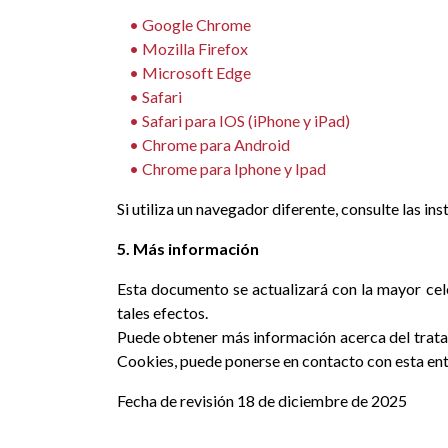
• Google Chrome
• Mozilla Firefox
• M
icrosoft Edge
• Safari
• Safari para IOS (iPhone y iPad)
• Chrome para Android
• Chrome para Iphone y Ipad
Si utiliza un navegador diferente, consulte las in
5. Más información
Esta documento se actualizará con la mayor cele
tales efectos.
Puede obtener más información acerca del tratami
Cookies, puede ponerse en contacto con esta enti
Fecha de revisión 18 de diciembre de 2025