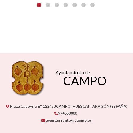
Ayuntamiento de
CAMPO
Plaza Cabovila, nº 1
22450
CAMPO (HUESCA)
- ARAGÓN
(ESPAÑA)
974550000
ayuntamiento@campo.es