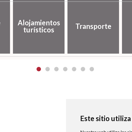
e
Alojamientos
Transporte
turísticos
Este sitio utiliz
Nuestra web utiliza los si