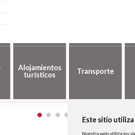
e
Alojamientos
Transporte
turísticos
Este sitio utiliz
Nuestra web utiliza los si