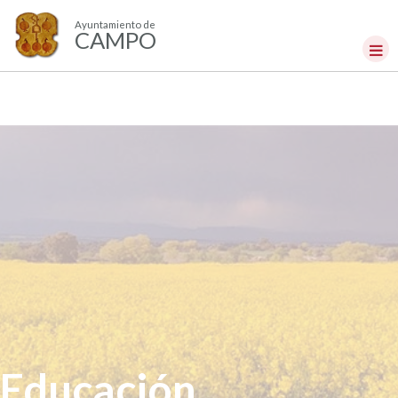
Ayuntamiento de
CAMPO
Educación