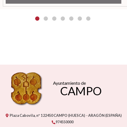
Ayuntamiento de
CAMPO
Plaza Cabovila, nº 1
22450
CAMPO (HUESCA)
- ARAGÓN
(ESPAÑA)
974550000