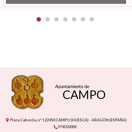
Ayuntamiento de
CAMPO
Plaza Cabovila, nº 1
22450
CAMPO (HUESCA)
- ARAGÓN
(ESPAÑA)
974550000