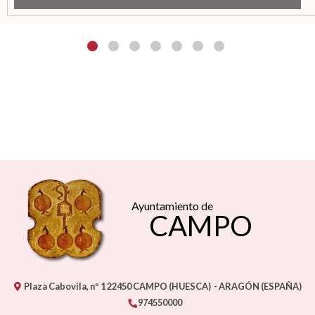
Ayuntamiento de
CAMPO
Plaza Cabovila, nº 1
22450
CAMPO (HUESCA)
- ARAGÓN
(ESPAÑA)
974550000