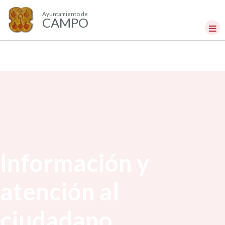
Ayuntamiento de
CAMPO
Información y
atención al
ciudadano