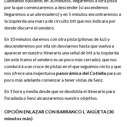
Llaneando bastante, en 30 minutos, llegaremos a otra pista
por la que comenzaremos a descender (si ascendemos
llegaremos a un abrevadero) y en 5 minutos encontraremos a
la izquierda una marca de circuito btt que nos indicara por
donde discurre el sendero.
En 10 minutos daremos con otra pista (pilonas de luz) y
descenderemos por ella sin desviarnos hasta que vuelva a
aparecer en nuestro itinerario una señal de btt a la izquierda
(en este tramo el sendero es un poco más cerrado), que nos
conducirá a un cruce de pistas en el que seguimos recto y que
nos ofrece una majestuosa
panorámica del Cotiella
para un
poco más adelante comenzar a tener vistas de Senz.
En 1 hora y media desde que se desdobla el itinerario para
Foradada o Senz alcanzaremos nuestro objetivo.
OPCIÓN ENLAZAR CON BARRANCO L´AIGÜETA (30
minutos más)