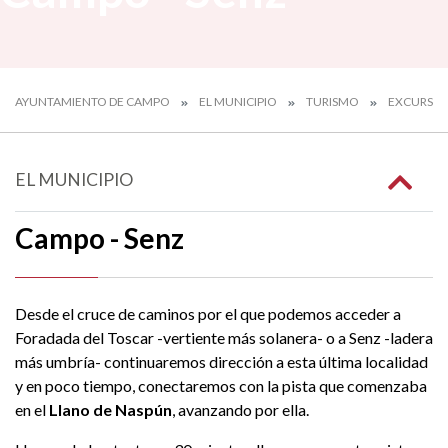
AYUNTAMIENTO DE CAMPO
EL MUNICIPIO
TURISMO
EXCURSIO
EL MUNICIPIO
Campo - Senz
Desde el cruce de caminos por el que podemos acceder a
Foradada del Toscar -vertiente más solanera- o a Senz -ladera
más umbría- continuaremos dirección a esta última localidad
y en poco tiempo, conectaremos con la pista que comenzaba
en el
Llano de Naspún
, avanzando por ella.