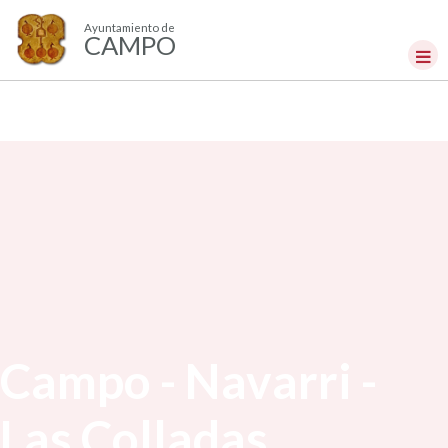
Ayuntamiento de
CAMPO
Campo - Navarri -
Las Colladas