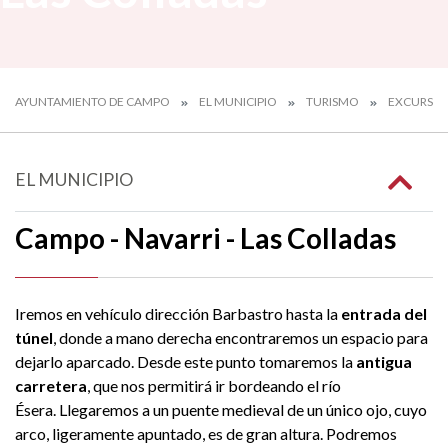
AYUNTAMIENTO DE CAMPO
EL MUNICIPIO
TURISMO
EXCURSIO
EL MUNICIPIO
Campo - Navarri - Las Colladas
Iremos en vehículo dirección Barbastro hasta la
entrada del
túnel
, donde a mano derecha encontraremos un espacio para
dejarlo aparcado. Desde este punto tomaremos la
antigua
carretera
, que nos permitirá ir bordeando el río
Ésera. Llegaremos a un puente medieval de un único ojo, cuyo
arco, ligeramente apuntado, es de gran altura. Podremos