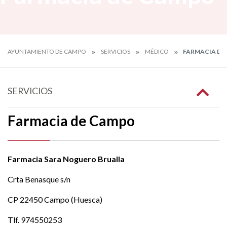
AYUNTAMIENTO DE CAMPO
SERVICIOS
MÉDICO
FARMACIA DE
SERVICIOS
Farmacia de Campo
Farmacia Sara Noguero Brualla
Crta Benasque s/n
CP 22450 Campo (Huesca)
Tlf. 974550253