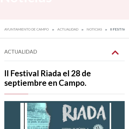
AYUNTAMIENTO DE CAMPO
ACTUALIDAD
NOTICIAS
II FESTIVA
ACTUALIDAD
II Festival Riada el 28 de
septiembre en Campo.