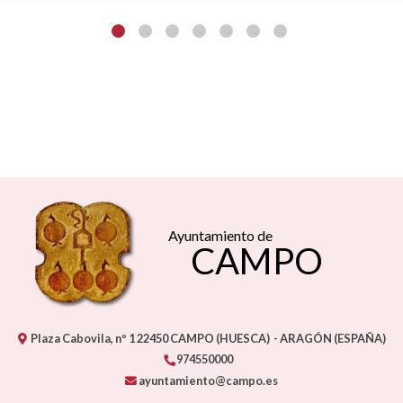
Ayuntamiento de
CAMPO
Plaza Cabovila, nº 1
22450
CAMPO (HUESCA)
- ARAGÓN
(ESPAÑA)
974550000
ayuntamiento@campo.es