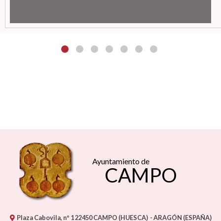
Ayuntamiento de
CAMPO
Plaza Cabovila, nº 1
22450
CAMPO (HUESCA)
- ARAGÓN
(ESPAÑA)