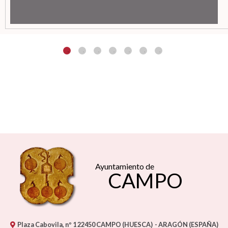
Ayuntamiento de
CAMPO
Plaza Cabovila, nº 1
22450
CAMPO (HUESCA)
- ARAGÓN
(ESPAÑA)