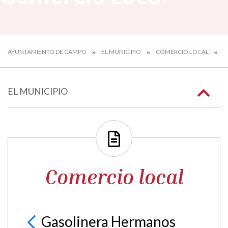
AYUNTAMIENTO DE CAMPO
EL MUNICIPIO
COMERCIO LOCAL
G
EL MUNICIPIO
Comercio local
Gasolinera Hermanos