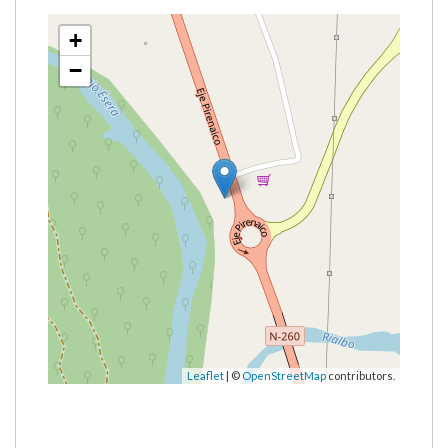
+
−
Leaflet
| ©
OpenStreetMap
contributors.