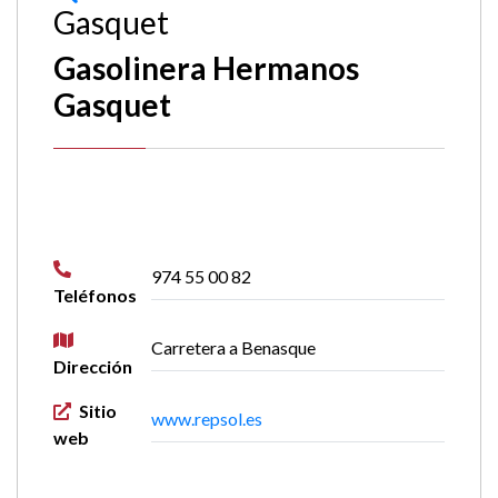
Gasquet
Gasolinera Hermanos
Gasquet
974 55 00 82
Teléfonos
Carretera a Benasque
Dirección
Sitio
www.repsol.es
web