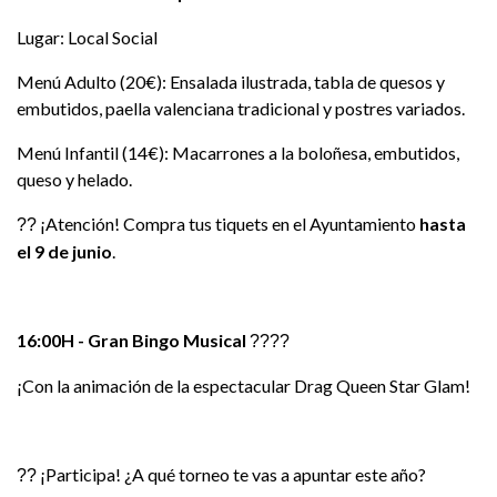
Lugar: Local Social
Menú Adulto (20€): Ensalada ilustrada, tabla de quesos y
embutidos, paella valenciana tradicional y postres variados.
Menú Infantil (14€): Macarrones a la boloñesa, embutidos,
queso y helado.
¡Atención! Compra tus tiquets en el Ayuntamiento
hasta
??
el 9 de junio
.
16:00H - Gran Bingo Musical
????
¡Con la animación de la espectacular Drag Queen Star Glam!
¡Participa! ¿A qué torneo te vas a apuntar este año?
??