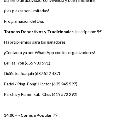
día lleno de actividad, convivencia y buen ambiente.
¡Las plazas son limitadas!
Programación del Día:
Torneos Deportivos y Tradicionales
. Inscripción: 5€
Habrá premios para los ganadores.
¡Contacta ya por WhatsApp con los organizadores!
Birllas: Yoli (655 930 591)
Guiñote: Joaquín (687 522 437)
Pádel / Ping-Pong: Héctor (635 945 597)
Parchís y Rummikub: Chus (619 572 292)
14:00H - Comida Popular
??