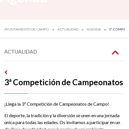
AYUNTAMIENTO DE CAMPO
ACTUALIDAD
AGENDA
3ª COMPET
ACTUALIDAD
3ª Competición de Campeonatos
¡Llega la 3ª Competición de Campeonatos de Campo!
El deporte, la tradición y la diversión se unen en una jornada
única para todas las edades. Os invitamos a participar en un