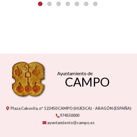
Ayuntamiento de
CAMPO
Plaza Cabovila, nº 1
22450
CAMPO (HUESCA)
- ARAGÓN
(ESPAÑA)
974550000
ayuntamiento@campo.es